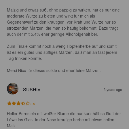
Malzig und etwas süß, ohne pappig zu wirken, hat es nur eine 
moderate Würze zu bieten und wirkt für mich als 
Gegenentwurf zu den krautigen, vor Kraft und Würze nur so 
strotzenden Märzen, die man so häufig bekommt. Dazu trägt 
auch der mit 5,4% eher geringe Alkoholgehalt bei.

Zum Finale kommt noch a weng Hopfenherbe auf und somit 
ist es ein gutes und süffiges Märzen, daß man an fast jedem 
Tag trinken könnte.

Merci Nico für dieses solide und eher feine Märzen.
SUSHIV
3 years ago
3.5
Heller Bernstein mit weißer Blume die nur kurz hält so läuft der 
Löwe ins Glas. In der Nase krautige herbe mit etwas hellen 
Malz.
