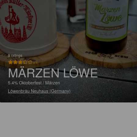
9 ratings
3.4
MÄRZEN LÖWE
5.4% Oktoberfest / Märzen
Löwenbräu Neuhaus (Germany)