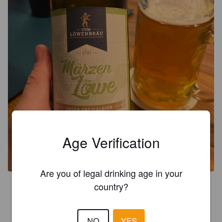
Age Verification
Are you of legal drinking age in your
country?
3.0
Schmeckt 😋
NO
YES