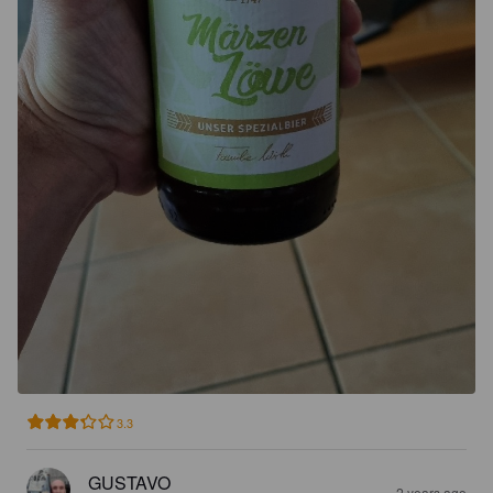
3.3
GUSTAVO
2 years ago