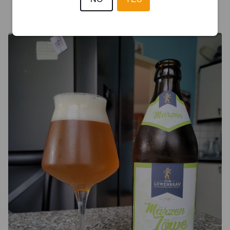
THUHNFISCH
3 years ago
@ Geschenkt bekommen