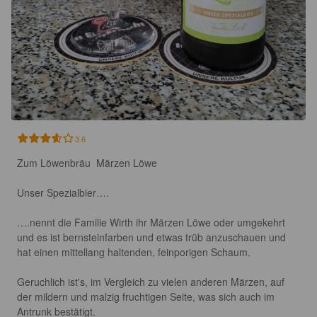
3.6
Zum Löwenbräu  Märzen Löwe

Unser Spezialbier….

….nennt die Familie Wirth ihr Märzen Löwe oder umgekehrt 
und es ist bernsteinfarben und etwas trüb anzuschauen und 
hat einen mittellang haltenden, feinporigen Schaum.

Geruchlich ist's, im Vergleich zu vielen anderen Märzen, auf 
der mildern und malzig fruchtigen Seite, was sich auch im 
Antrunk bestätigt.
