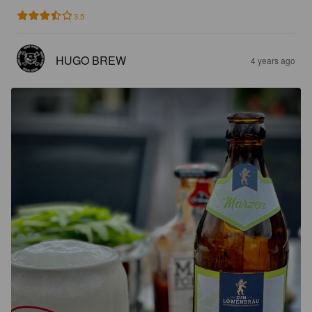
3.5
HUGO BREW
4 years ago