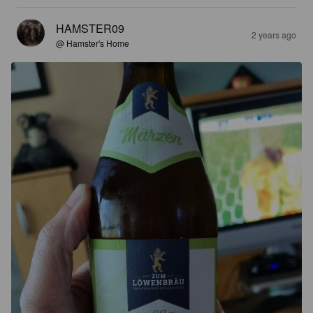
HAMSTER09
2 years ago
@ Hamster's Home