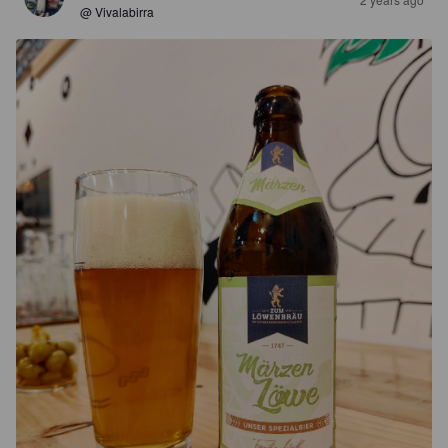
@ Vivalabirra