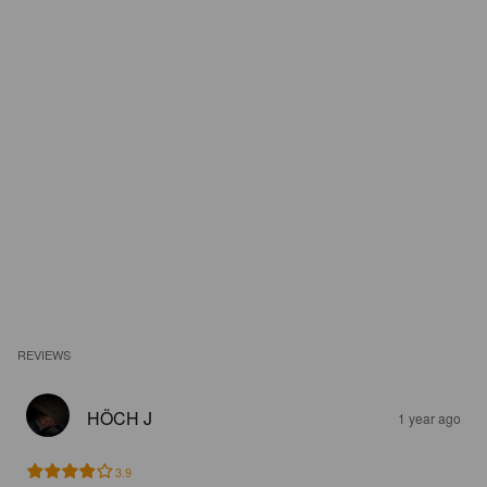
REVIEWS
HÖCH J
1 year ago
3.9