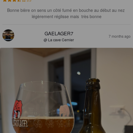
Bonne bière on sens un côté fumé en bouche au début au nez 
légèrement réglisse mais  très bonne
GAELAGER7
7 months ago
@ La cave Cernier