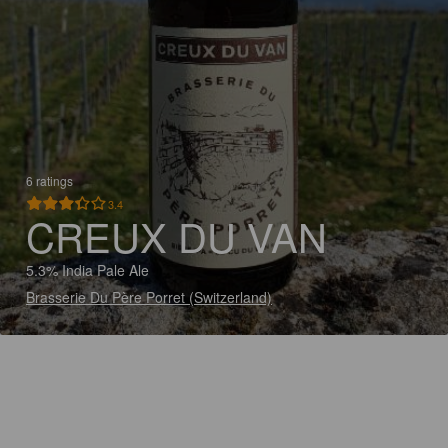
6 ratings
3.4
CREUX DU VAN
5.3% India Pale Ale
Brasserie Du Père Porret (Switzerland)