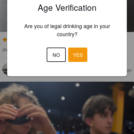
Age Verification
Are you of legal drinking age in your
country?
3.6
IPA plutôt classique mais sans le coté sec de fin de gorgé.
NO
YES
EVANEIPA
6 months ago
@ Coop Gare Neuchatel