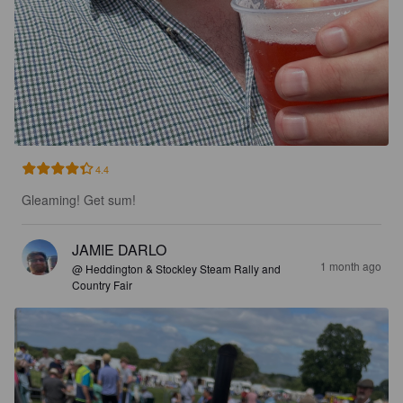
4.4
Gleaming! Get sum!
JAMIE DARLO
1 month ago
@ Heddington & Stockley Steam Rally and
Country Fair