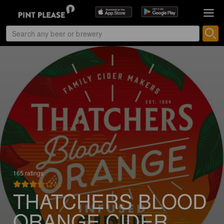
165 ratings
3.6
THATCHERS BLOOD
ORANGE CIDER