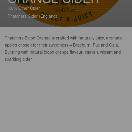
4.0% Other Cider
Thatchers Cider (England)
Thatchers Blood Orange is crafted with naturally juicy, aromatic
apples chosen for their sweetness – Braeburn, Fuji and Gala.
Bursting with natural blood orange flavour, this is a vibrant and
sparkling cider.