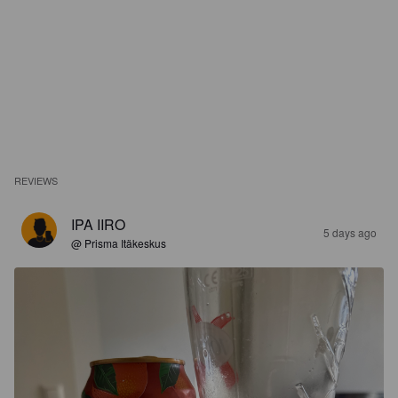
REVIEWS
IPA IIRO
5 days ago
@ Prisma Itäkeskus