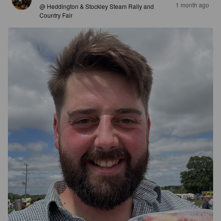
1 month ago
@ Heddington & Stockley Steam Rally and
Country Fair