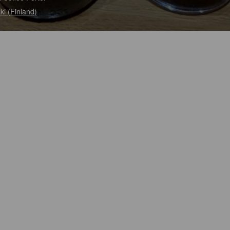
kki (Finland)