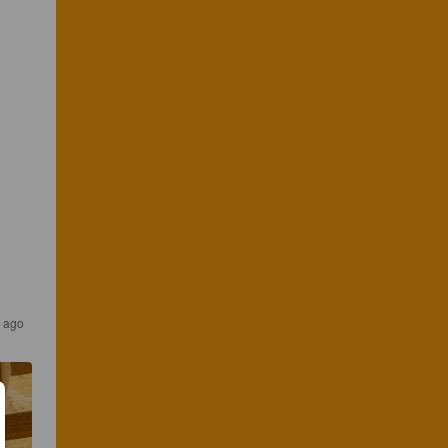
s ago