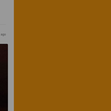
s ago