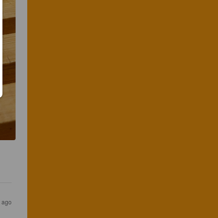
s ago