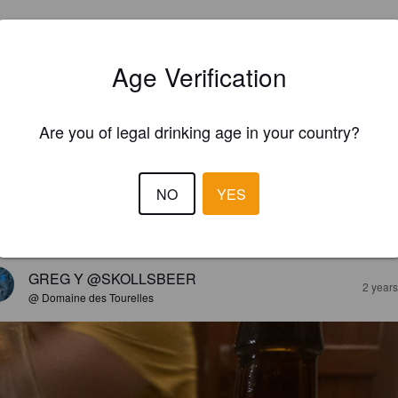
Age Verification
Are you of legal drinking age in your country?
NO
YES
EWS
GREG Y @SKOLLSBEER
2 year
@ Domaine des Tourelles