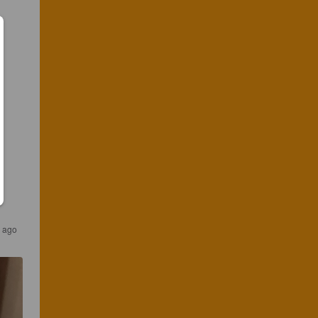
s ago