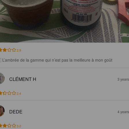
2.9
 L’ambrée de la gamme qui n’est pas la meilleure à mon goût
CLÉMENT H
3 year
2.4
DEDE
4 year
3.2