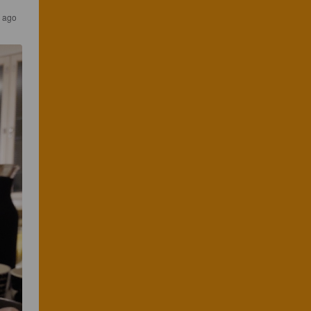
s ago