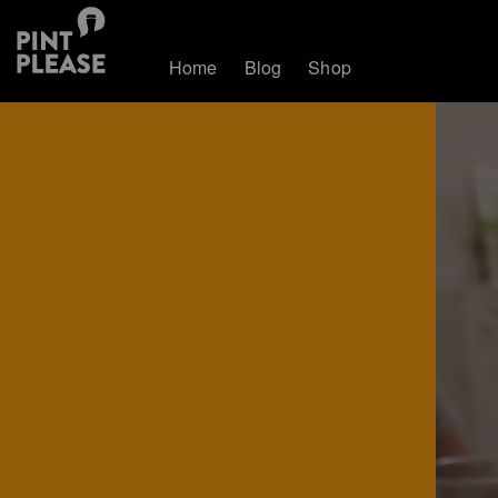
Home
Blog
Shop