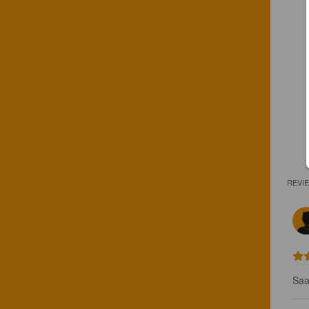
REVI
Saa