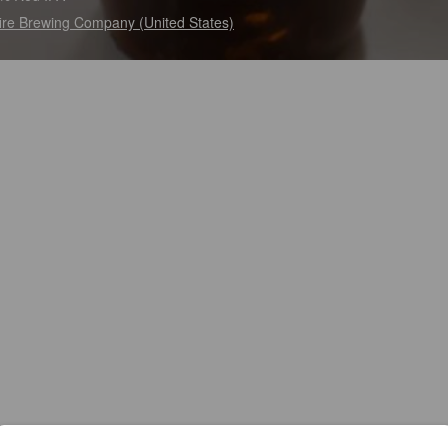
fire Brewing Company (United States)