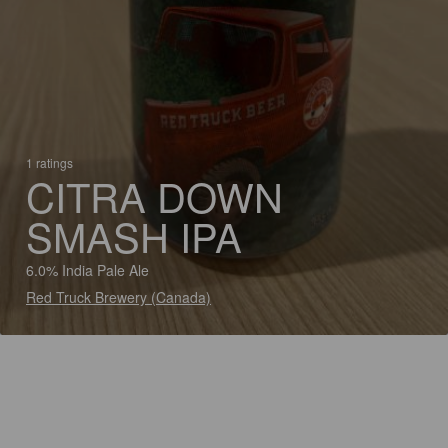
1 ratings
CITRA DOWN
SMASH IPA
6.0% India Pale Ale
Red Truck Brewery (Canada)