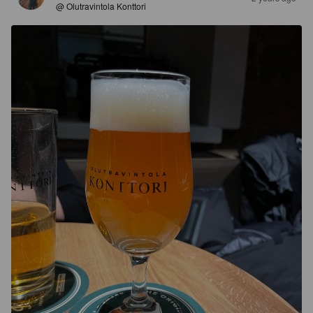
@ Olutravintola Konttori