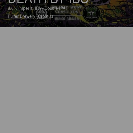
8.0% Imperial IPA / Double IPA
Pulfer Brewery (Croatia)