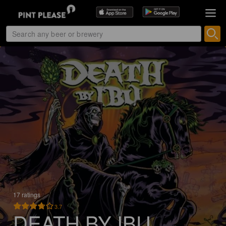
17 ratings
3.7
DEATH BY IBU