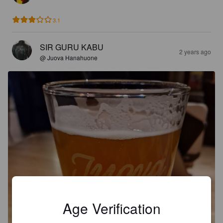
3.1
SIR GURU KABU
2 years ago
@ Juova Hanahuone
Age Verification