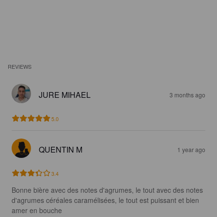
REVIEWS
JURE MIHAEL
3 months ago
5.0
QUENTIN M
1 year ago
3.4
Bonne bière avec des notes d'agrumes, le tout avec des notes 
d'agrumes céréales caramélisées, le tout est puissant et bien 
amer en bouche