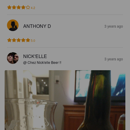
4.2
ANTHONY D
3 years ago
5.0
NICK'ELLE
3 years ago
@ Chez Nick'elle Beer !!