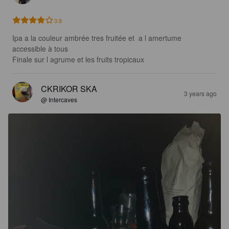
3.8
Ipa a la couleur ambrée tres fruitée et  a l amertume 
accessible à tous 

Finale sur l agrume et les fruits tropicaux
CKRIKOR SKA
3 years ago
@ Intercaves