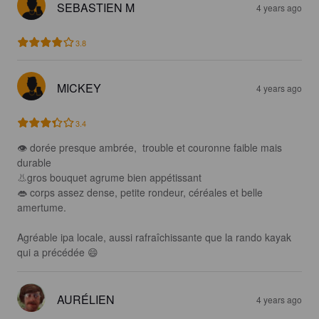
SEBASTIEN M
4 years ago
3.8
MICKEY
4 years ago
3.4
👁 dorée presque ambrée,  trouble et couronne faible mais 
durable 

👃gros bouquet agrume bien appétissant 

👄 corps assez dense, petite rondeur, céréales et belle 
amertume. 

Agréable ipa locale, aussi rafraîchissante que la rando kayak 
qui a précédée 😄
AURÉLIEN
4 years ago