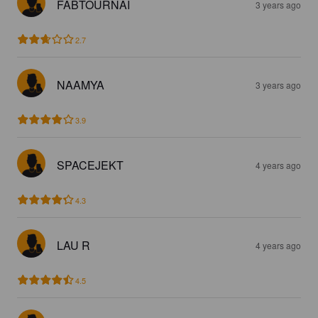
FABTOURNAI
3 years ago
2.7
NAAMYA
3 years ago
3.9
SPACEJEKT
4 years ago
4.3
LAU R
4 years ago
4.5