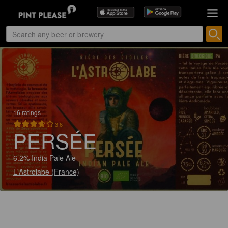
16 ratings
3.6
PERSÉE
6.2% India Pale Ale
L'Astrolabe (France)