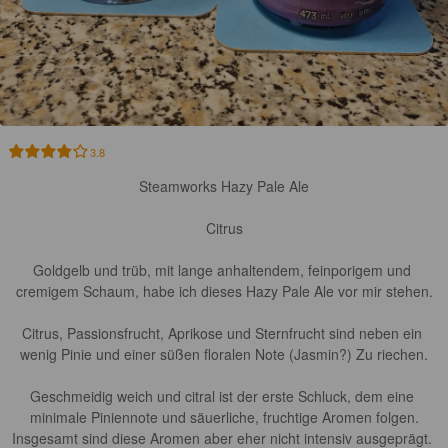
3.8
Steamworks Hazy Pale Ale

Citrus

Goldgelb und trüb, mit lange anhaltendem, feinporigem und 
cremigem Schaum, habe ich dieses Hazy Pale Ale vor mir stehen.

Citrus, Passionsfrucht, Aprikose und Sternfrucht sind neben ein 
wenig Pinie und einer süßen floralen Note (Jasmin?) Zu riechen.

Geschmeidig weich und citral ist der erste Schluck, dem eine 
minimale Piniennote und säuerliche, fruchtige Aromen folgen.

Insgesamt sind diese Aromen aber eher nicht intensiv ausgeprägt. 