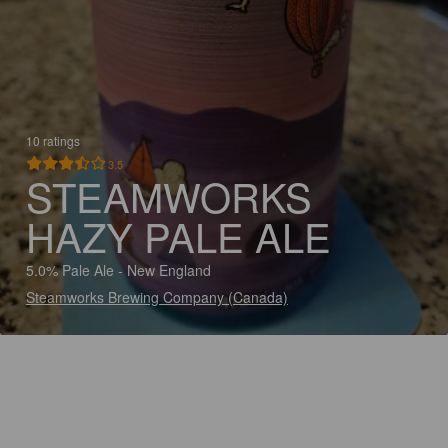
10 ratings
3.5
STEAMWORKS
HAZY PALE ALE
5.0% Pale Ale - New England
Steamworks Brewing Company (Canada)