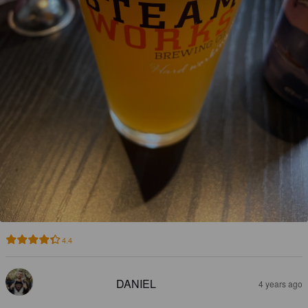
4.4
DANIEL
4 years ago