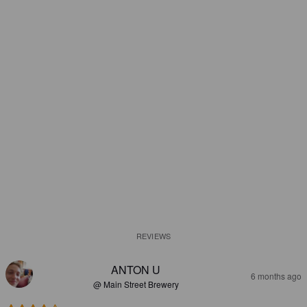
REVIEWS
ANTON U
6 months ago
@ Main Street Brewery