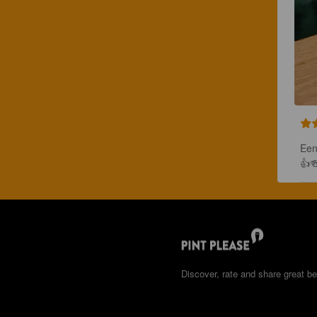
Een
👍
Discover, rate and share great be