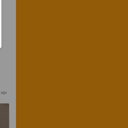
s ago