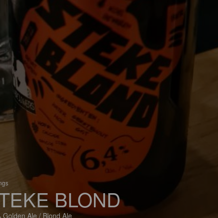
ings
TEKE BLOND
 Golden Ale / Blond Ale