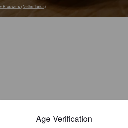
 Brouwers (Netherlands)
Age Verification