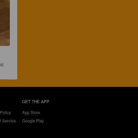
id
GET THE APP
Policy
App Store
f Service
Google Play