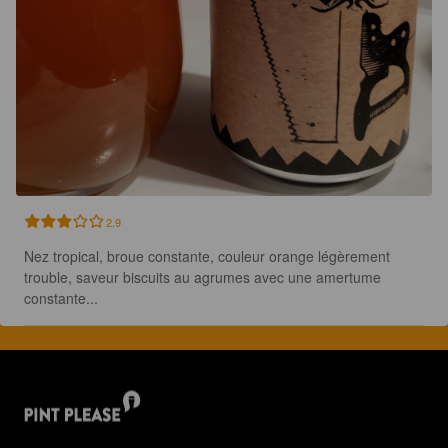
2.9
Nez tropical, broue constante, couleur orange légèrement 
trouble, saveur biscuits au agrumes avec une amertume 
constante...