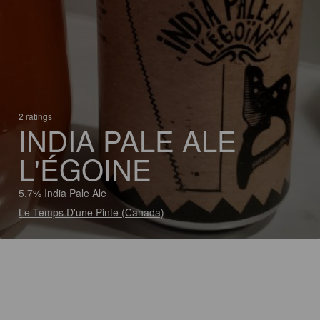
2 ratings
INDIA PALE ALE
L'ÉGOINE
5.7% India Pale Ale
Le Temps D'une Pinte (Canada)