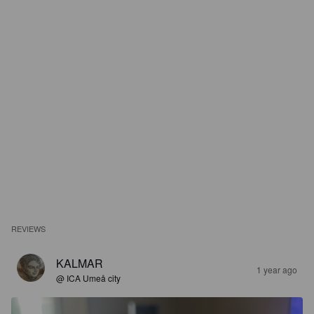
REVIEWS
KALMAR
1 year ago
@ ICA Umeå city