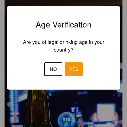
Age Verification
Are you of legal drinking age in your
country?
NO
YES