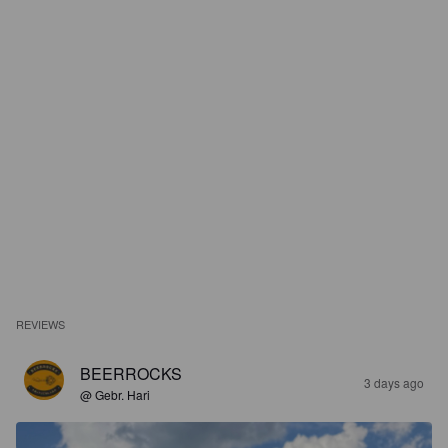
REVIEWS
BEERROCKS
3 days ago
@ Gebr. Hari