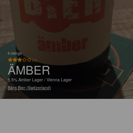
6 ratings
3.0
ÄMBER
5.5% Amber Lager / Vienna Lager
Bärg Bier (Switzerland)