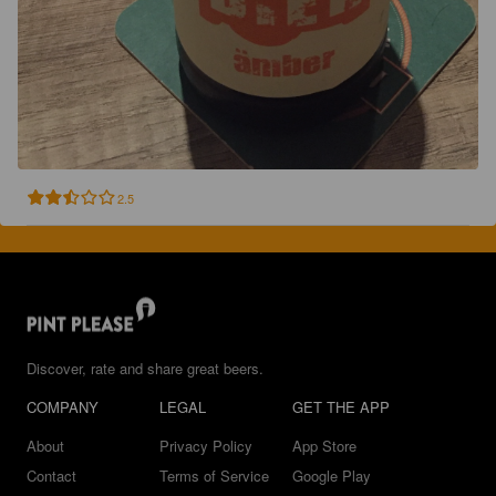
2.5
Discover, rate and share great beers.
COMPANY
LEGAL
GET THE APP
About
Privacy Policy
App Store
Contact
Terms of Service
Google Play