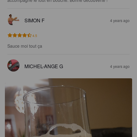
SIMON F
4 years ago
4.5
Sauce moi tout ça
MICHEL-ANGE G
4 years ago