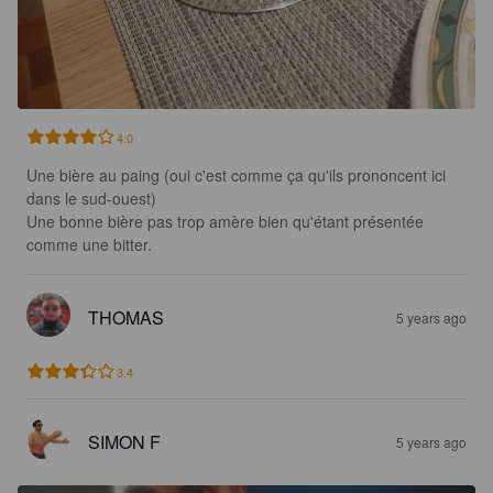
4.0
Une bière au paing (oui c'est comme ça qu'ils prononcent ici 
dans le sud-ouest)

Une bonne bière pas trop amère bien qu'étant présentée 
comme une bitter.
THOMAS
5 years ago
3.4
SIMON F
5 years ago