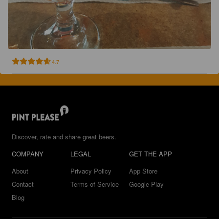
4.7
Discover, rate and share great beers.
COMPANY
LEGAL
GET THE APP
About
Privacy Policy
App Store
Contact
Terms of Service
Google Play
Blog