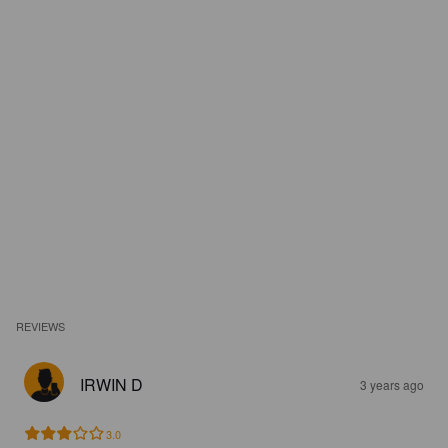
REVIEWS
IRWIN D
3 years ago
3.0