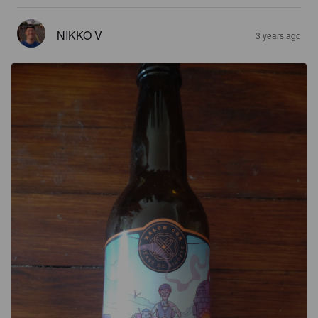
NIKKO V
3 years ago