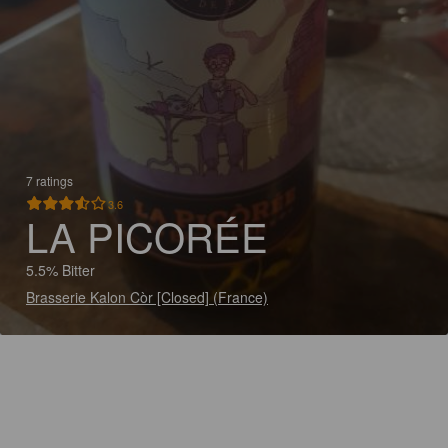
7 ratings
3.6
LA PICORÉE
5.5% Bitter
Brasserie Kalon Còr [Closed] (France)