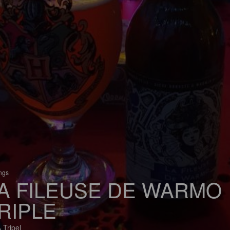
ings
A FILEUSE DE WARMO
RIPLE
 Tripel