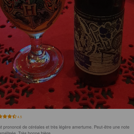
4.5
t prononcé de céréales et très légère amertume. Peut-être une note 
amélisée. Très bonne bière.