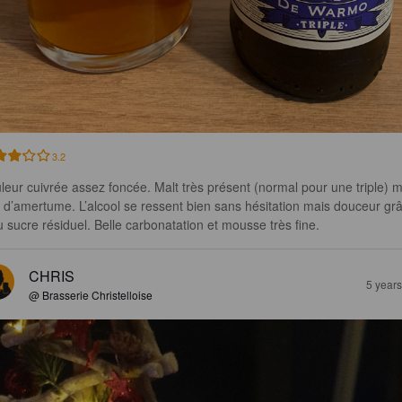
3.2
leur cuivrée assez foncée. Malt très présent (normal pour une triple) m
 d’amertume. L’alcool se ressent bien sans hésitation mais douceur gr
u sucre résiduel. Belle carbonatation et mousse très fine.
CHRIS
5 year
@ Brasserie Christelloise