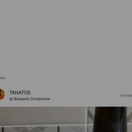
EWS
TANATOS
4 year
@ Brasserie Christelloise