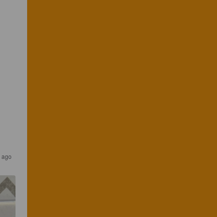
s ago