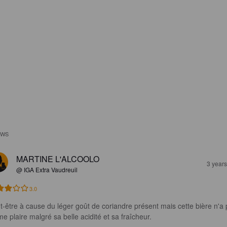
EWS
MARTINE L'ALCOOLO
3 year
@ IGA Extra Vaudreuil
3.0
t-être à cause du léger goût de coriandre présent mais cette bière n'a 
me plaire malgré sa belle acidité et sa fraîcheur.