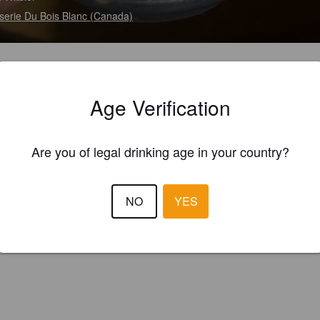
serie Du Bois Blanc (Canada)
Age Verification
Are you of legal drinking age in your country?
NO
YES