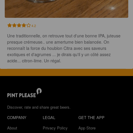
4.2
Une traditionnelle, on retrouve tout d'une bonne IPA, juteuse 
presque crémeuse.. une amertume bien balancée. On 
reconnaît la force du houblon Citra avec ses saveurs 
exotiques et d'agrumes ... je dirais qu'il y un côté assez 
acide... citron-lime. Un régal.
Discover, rate and share great beers.
COMPANY
LEGAL
GET THE APP
About
Privacy Policy
App Store