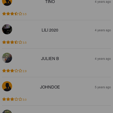
TINO
4 years ago
3.5
LILI 2020
4 years ago
3.5
JULIEN B
4 years ago
2.9
JOHNDOE
5 years ago
3.0