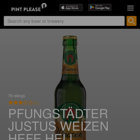
79 ratings
3.2
PFUNGSTÄDTER
JUSTUS WEIZEN
HEFE HELL