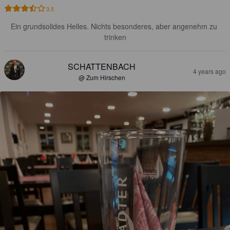
3.5
Ein grundsolides Helles. Nichts besonderes, aber angenehm zu 
trinken
SCHATTENBACH
4 years ago
@ Zum Hirschen