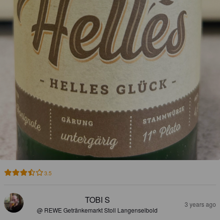
3.5
TOBI S
3 years ago
@ REWE Getränkemarkt Stoll Langenselbold