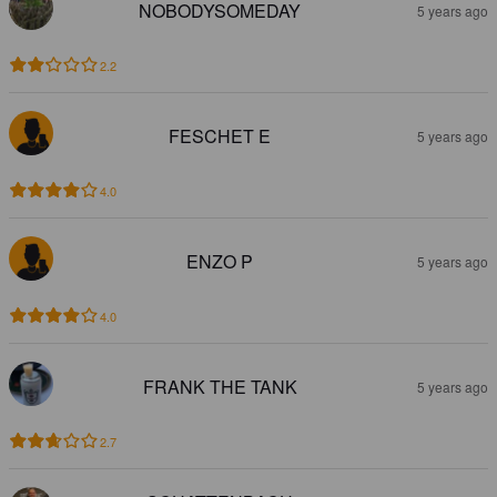
NOBODYSOMEDAY
5 years ago
2.2
FESCHET E
5 years ago
4.0
ENZO P
5 years ago
4.0
FRANK THE TANK
5 years ago
2.7