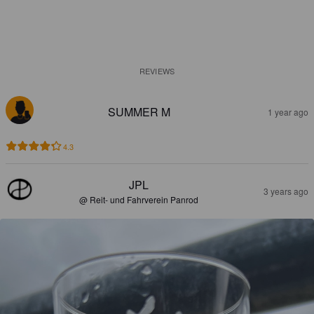
REVIEWS
SUMMER M
1 year ago
4.3
JPL
3 years ago
@ Reit- und Fahrverein Panrod