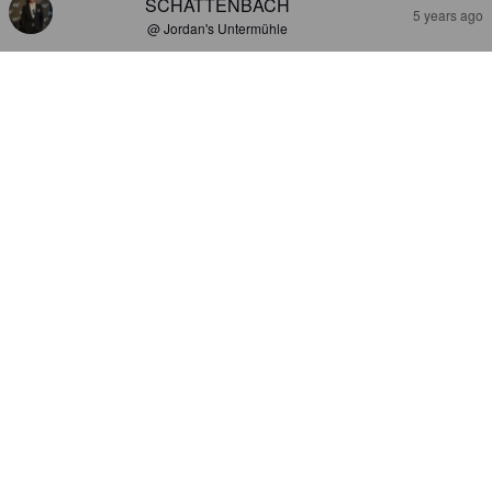
SCHATTENBACH
5 years ago
@ Jordan's Untermühle