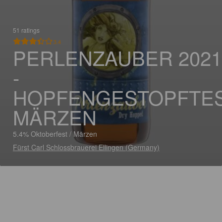
51 ratings
3.4
PERLENZAUBER 2021
-
HOPFENGESTOPFTE
MÄRZEN
5.4% Oktoberfest / Märzen
Fürst Carl Schlossbrauerei Ellingen (Germany)