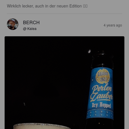
Wirklich lecker, auch in der neuen Edition 👍🏽
BERCH
4 years ago
@ Kalea