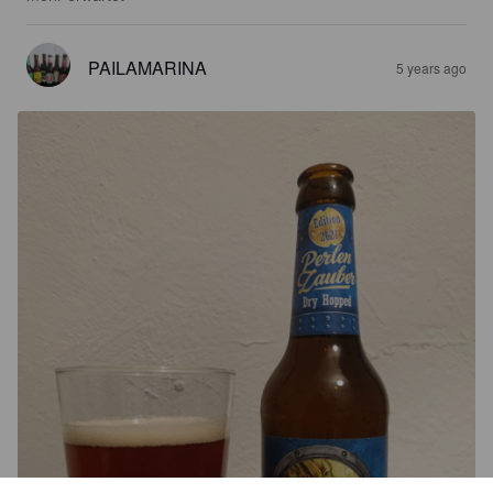
PAILAMARINA
5 years ago