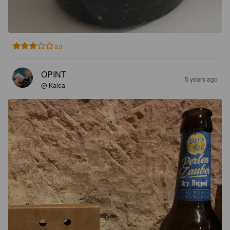
3.0
OPINT
5 years ago
@ Kalea