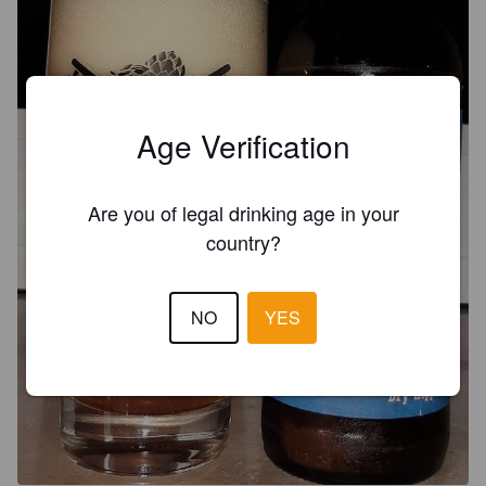
Age Verification
Are you of legal drinking age in your
country?
NO
YES