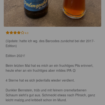
4.0
(Update: hatte ich wg. des Barcodes zunächst bei der 2017-
Edition)

Edition 2021!

Beim letzten Mal hat es mich an ein fruchtiges Pils erinnert, 
heute eher an ein fruchtiges aber mildes IPA 😉

4 Sterne hat es sich jedenfalls wieder verdient. 

Dunkler Bernstein, trüb und mit feinem cremefarbenen 
Schaum sieht’s gut aus. Schmeckt etwas nach Pfirsich, ganz 
leicht malzig,und kribbelt schon im Mund. 
