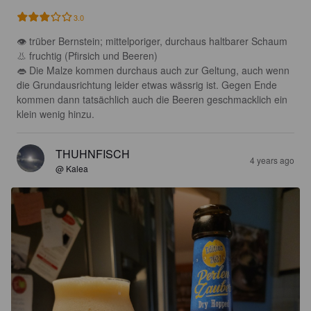
3.0
👁 trüber Bernstein; mittelporiger, durchaus haltbarer Schaum 

👃 fruchtig (Pfirsich und Beeren)

👄 Die Malze kommen durchaus auch zur Geltung, auch wenn 
die Grundausrichtung leider etwas wässrig ist. Gegen Ende 
kommen dann tatsächlich auch die Beeren geschmacklich ein 
klein wenig hinzu.
THUHNFISCH
4 years ago
@ Kalea