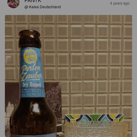
PÄIVI K
4 years ago
@ Kalea Deutschland