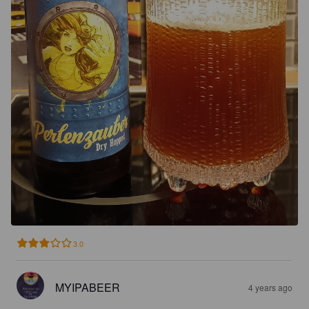
3.0
MYIPABEER
4 years ago