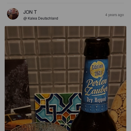
JON T
4 years ago
@ Kalea Deutschland