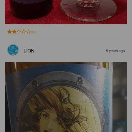
2.2
LION
5 years ago