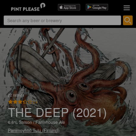
22 ratings
3.4
THE DEEP (2021)
6.6% Saison / Farmhouse Ale
Panimoyhtiö Tuju (Finland)