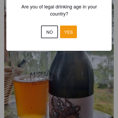
Are you of legal drinking age in your
country?
NO
YES