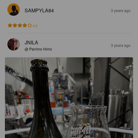
SAMPYLA84
3 years ago
4.0
JNILA
3 years ago
@ Panimo Himo