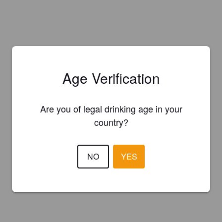
Age Verification
Are you of legal drinking age in your
country?
NO
YES