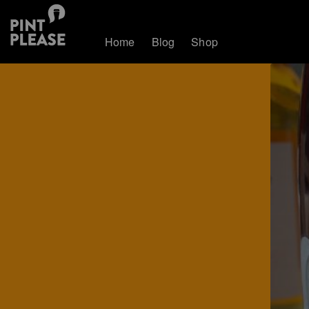
Home
Blog
Shop