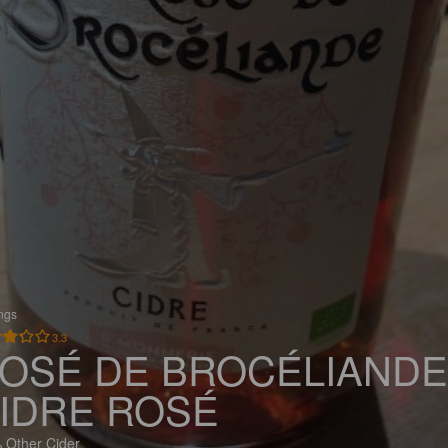
ings
3.3
OSÉ DE BROCÉLIANDE
IDRE ROSÉ
 Other Cider