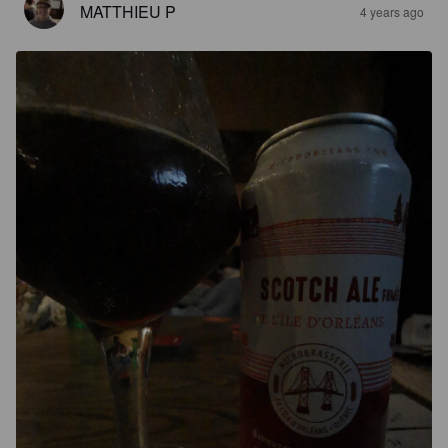
MATTHIEU P
4 years ago