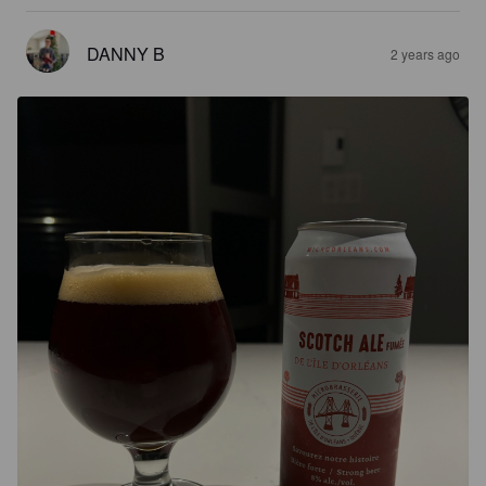
DANNY B
2 years ago