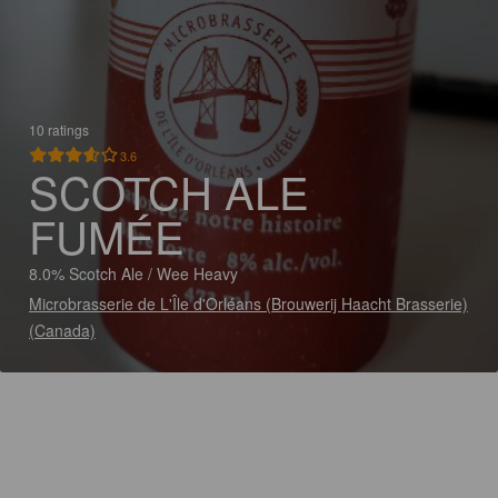
10 ratings
3.6
SCOTCH ALE
FUMÉE
8.0% Scotch Ale / Wee Heavy
Microbrasserie de L'Île d'Orléans (Brouwerij Haacht Brasserie)
(Canada)