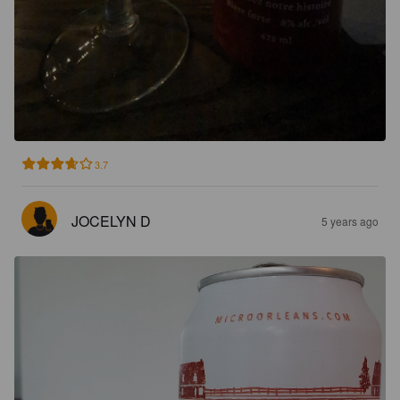
3.7
JOCELYN D
5 years ago