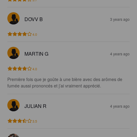
DOVV B
3 years ago
4.0
MARTIN G
4 years ago
4.0
Première fois que je goûte à une bière avec des arômes de 
fumée aussi prononcés et j’ai vraiment apprécié.
JULIAN R
4 years ago
3.5