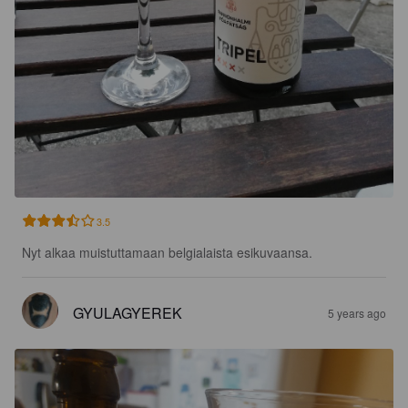
3.5
Nyt alkaa muistuttamaan belgialaista esikuvaansa.
GYULAGYEREK
5 years ago