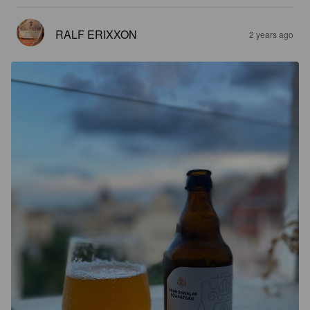
RALF ERIXXON
2 years ago