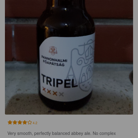
4.2
Very smooth, perfectly balanced abbey ale. No complex 