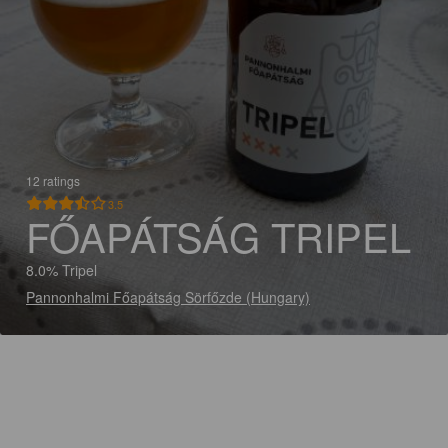
12 ratings
3.5
FŐAPÁTSÁG TRIPEL
8.0% Tripel
Pannonhalmi Főapátság Sörfőzde (Hungary)