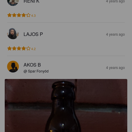
RENI K
4 years ago
4.3
LAJOS P
4 years ago
4.2
AKOS B
4 years ago
@ Spar Fonyód