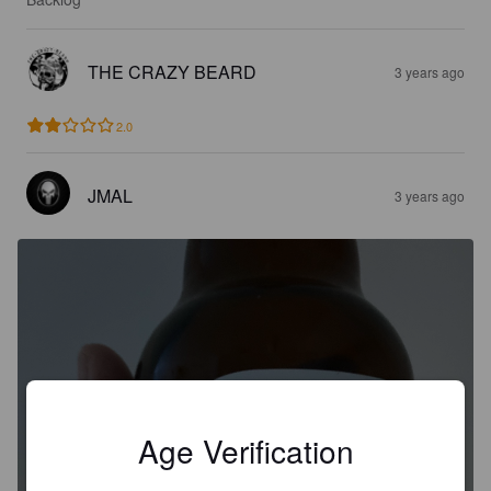
THE CRAZY BEARD
3 years ago
2.0
JMAL
3 years ago
Age Verification