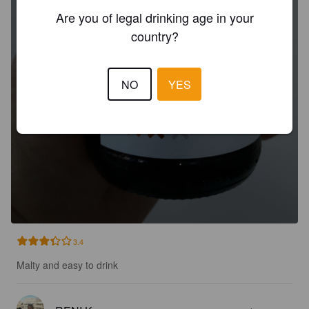
Are you of legal drinking age in your
country?
NO
YES
3.4
Malty and easy to drink