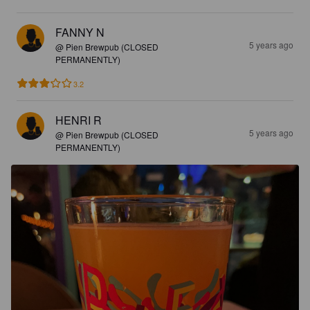
FANNY N
5 years ago
@ Pien Brewpub (CLOSED
PERMANENTLY)
3.2
HENRI R
5 years ago
@ Pien Brewpub (CLOSED
PERMANENTLY)