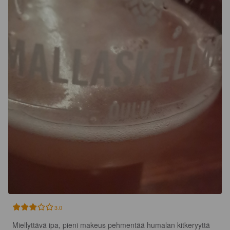
3.0
Miellyttävä ipa, pieni makeus pehmentää humalan kitkeryyttä 