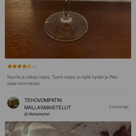
4.4
Kaunis ja raikas neipa. Tuore neipa on kyllä hyvää ja Pien 
osaa hommansa.
TEHOVOMPATIN
MALLASMAISTELUT
5 years ago
@ Mallaskellari