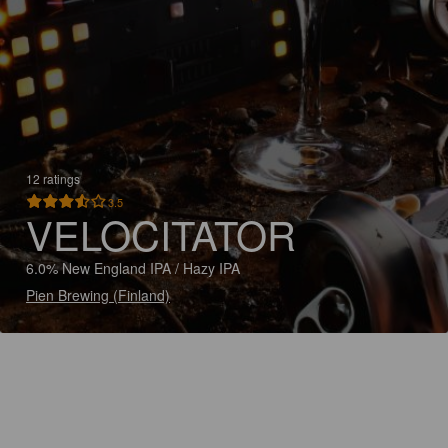
12 ratings
3.5
VELOCITATOR
6.0% New England IPA / Hazy IPA
Pien Brewing (Finland)