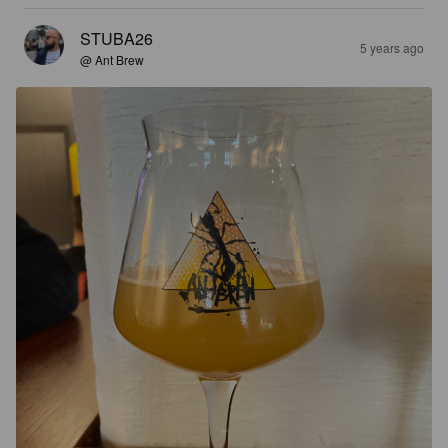
STUBA26
5 years ago
@ Ant Brew