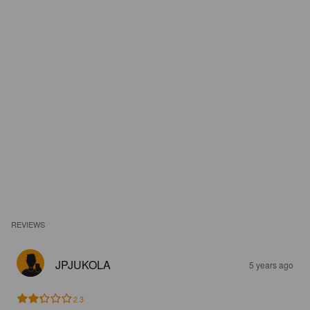
REVIEWS
JPJUKOLA
5 years ago
2.3