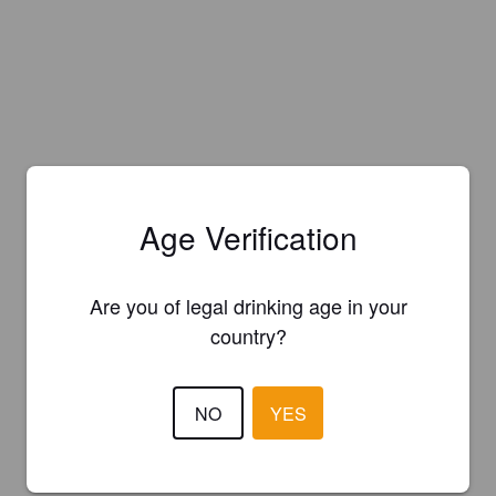
Age Verification
Are you of legal drinking age in your
country?
NO
YES