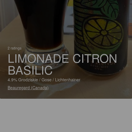
2 ratings
LIMONADE CITRON
BASILIC
4.9% Grodziskie / Gose / Lichtenhainer
Beauregard (Canada)