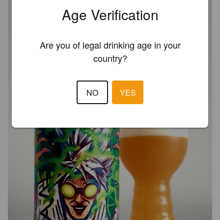
Age Verification
Are you of legal drinking age in your
country?
NO
YES