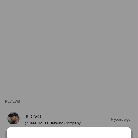
REVIEWS
JUOVO
5 years ago
@ Tree House Brewing Company