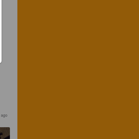
s ago