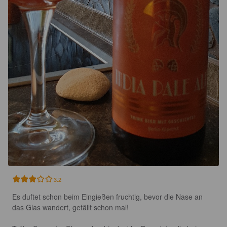
3.2
Es duftet schon beim Eingießen fruchtig, bevor die Nase an 
das Glas wandert, gefällt schon mal!
