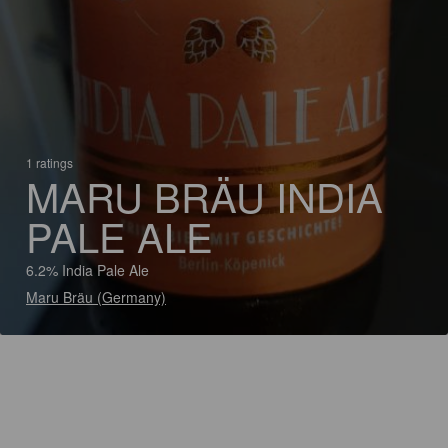
1 ratings
MARU BRÄU INDIA
PALE ALE
6.2% India Pale Ale
Maru Bräu (Germany)