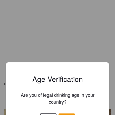
Age Verification
REVIEWS
Are you of legal drinking age in your
LINDEN09
5 years ago
country?