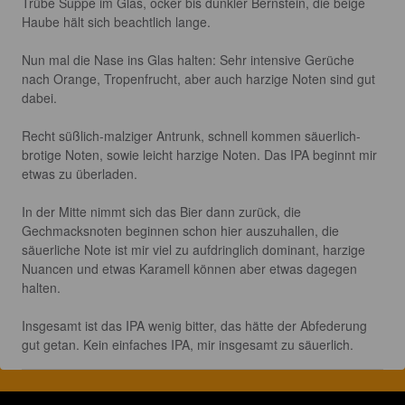
Trübe Suppe im Glas, ocker bis dunkler Bernstein, die beige 
Haube hält sich beachtlich lange.

Nun mal die Nase ins Glas halten: Sehr intensive Gerüche 
nach Orange, Tropenfrucht, aber auch harzige Noten sind gut 
dabei.

Recht süßlich-malziger Antrunk, schnell kommen säuerlich-
brotige Noten, sowie leicht harzige Noten. Das IPA beginnt mir 
etwas zu überladen.

In der Mitte nimmt sich das Bier dann zurück, die 
Gechmacksnoten beginnen schon hier auszuhallen, die 
säuerliche Note ist mir viel zu aufdringlich dominant, harzige 
Nuancen und etwas Karamell können aber etwas dagegen 
halten.

Insgesamt ist das IPA wenig bitter, das hätte der Abfederung 
gut getan. Kein einfaches IPA, mir insgesamt zu säuerlich.