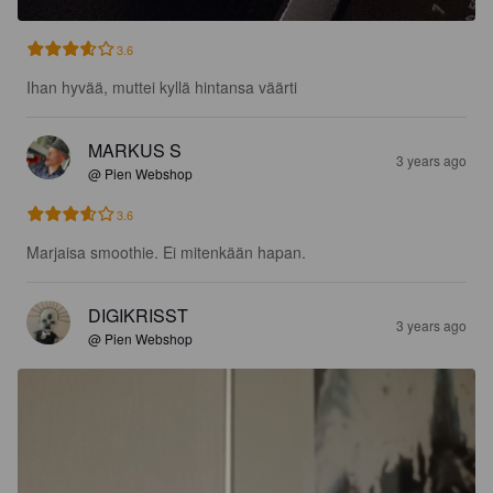
3.6
Ihan hyvää, muttei kyllä hintansa väärti
MARKUS S
3 years ago
@ Pien Webshop
3.6
Marjaisa smoothie. Ei mitenkään hapan.
DIGIKRISST
3 years ago
@ Pien Webshop