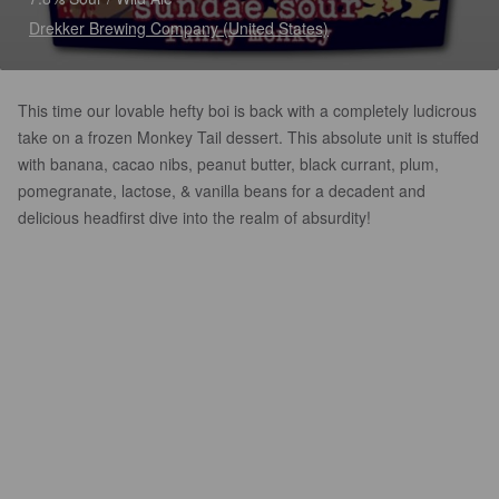
Drekker Brewing Company (United States)
This time our lovable hefty boi is back with a completely ludicrous
take on a frozen Monkey Tail dessert. This absolute unit is stuffed
with banana, cacao nibs, peanut butter, black currant, plum,
pomegranate, lactose, & vanilla beans for a decadent and
delicious headfirst dive into the realm of absurdity!