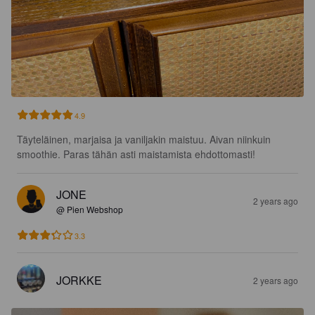
4.9
Täyteläinen, marjaisa ja vaniljakin maistuu. Aivan niinkuin 
smoothie. Paras tähän asti maistamista ehdottomasti!
JONE
2 years ago
@ Pien Webshop
3.3
JORKKE
2 years ago