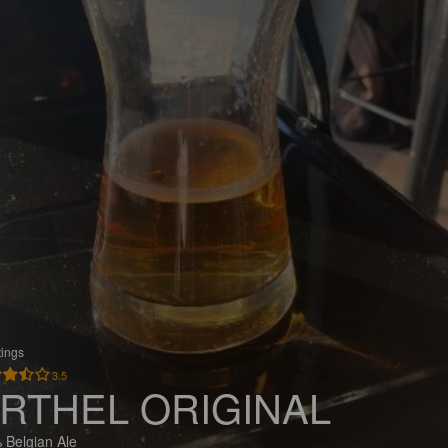
tings
3.5
RTHEL ORIGINAL
 Belgian Ale