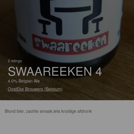
2 ratings
SWAAREEKEN 4
4.0% Belgian Ale
OostEke Brouwers (Belgium)
Blond bier, zachte smaak,iets kruidige afdronk