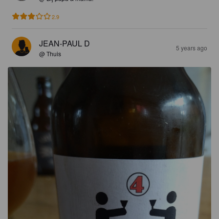
2.9
JEAN-PAUL D
5 years ago
@ Thuis