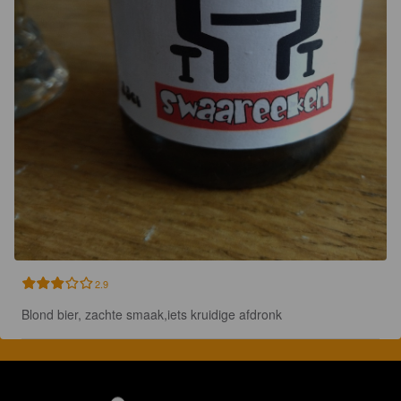
2.9
Blond bier, zachte smaak,iets kruidige afdronk