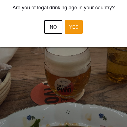
Are you of legal drinking age in your country?
NO
YES