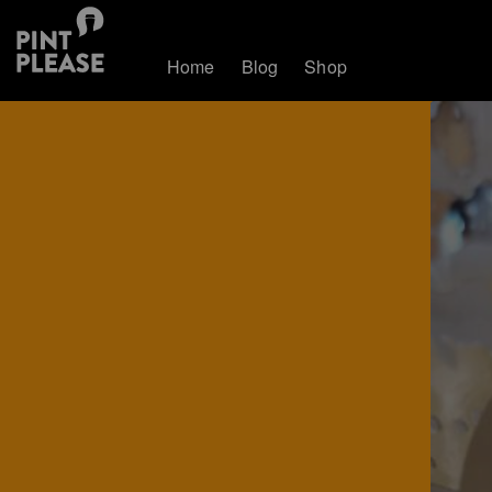
Home
Blog
Shop