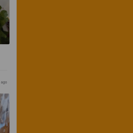
s ago