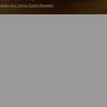
varsky dvur chyne (Czech Republic)