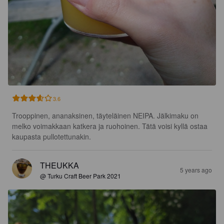
3.6
Trooppinen, ananaksinen, täyteläinen NEIPA. Jälkimaku on 
melko voimakkaan katkera ja ruohoinen. Tätä voisi kyllä ostaa 
kaupasta pullotettunakin.
THEUKKA
5 years ago
@ Turku Craft Beer Park 2021