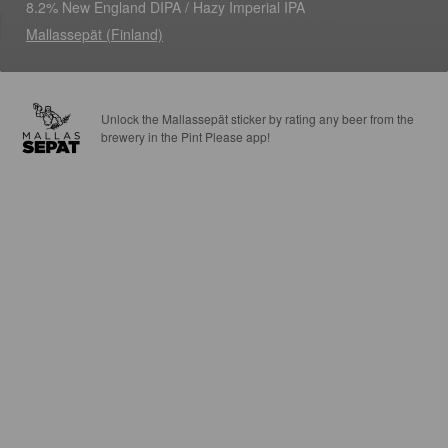
8.2% New England DIPA / Hazy Imperial IPA
Mallassepät (Finland)
Unlock the Mallassepät sticker by rating any beer from the
brewery in the Pint Please app!