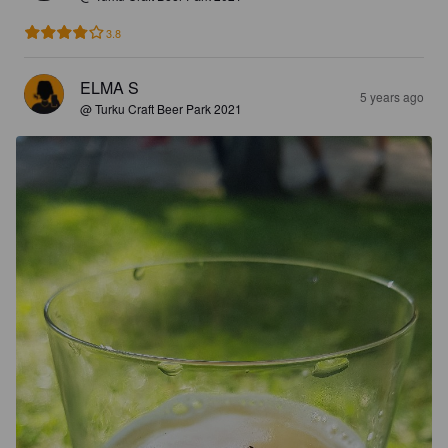
3.8
ELMA S
5 years ago
@ Turku Craft Beer Park 2021