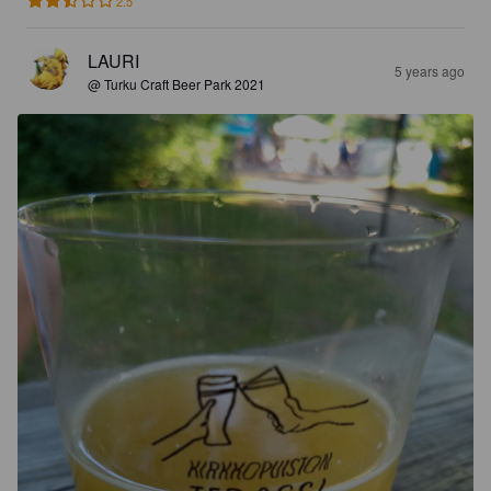
2.5
LAURI
5 years ago
@ Turku Craft Beer Park 2021