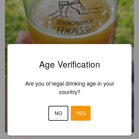
Age Verification
Are you of legal drinking age in your
country?
NO
YES