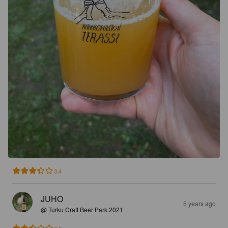
3.4
JUHO
5 years ago
@ Turku Craft Beer Park 2021