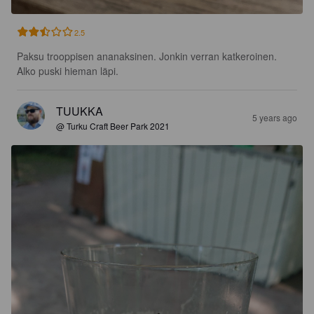
2.5
Paksu trooppisen ananaksinen. Jonkin verran katkeroinen. 
Alko puski hieman läpi.
TUUKKA
5 years ago
@ Turku Craft Beer Park 2021