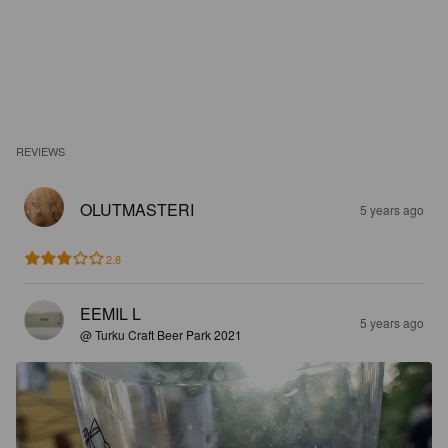
REVIEWS
OLUTMASTERI
5 years ago
2.8
EEMIL L
5 years ago
@ Turku Craft Beer Park 2021