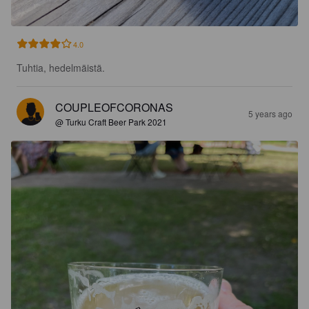
4.0
Tuhtia, hedelmäistä.
COUPLEOFCORONAS
5 years ago
@ Turku Craft Beer Park 2021