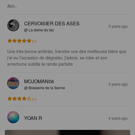
Ahh..
CERVOISIER DES ASES
3 years ago
@ La dame du lac
5.0
Une très bonne ambrée, franche une des meilleures bière que 
j'ai eu l'occasion de déguster, j'adore, sa robe et son 
amertume subtile la rende parfaite
MOJOMAN06
4 years ago
@ Brasserie de la Sanne
4.0
YOAN R
4 years ago