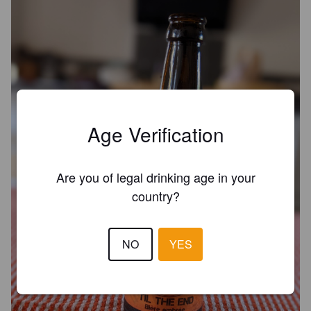
Age Verification
Are you of legal drinking age in your
country?
NO
YES