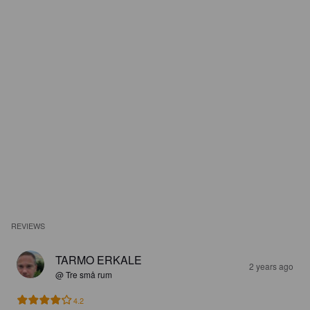
REVIEWS
TARMO ERKALE
2 years ago
@ Tre små rum
4.2