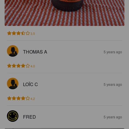
3.5
THOMAS A
5 years ago
4.0
LOÏC C
5 years ago
4.2
FRED
5 years ago