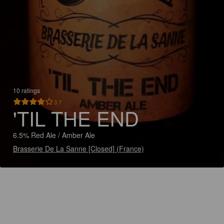
10 ratings
3.7
'TIL THE END
6.5% Red Ale / Amber Ale
Brasserie De La Sanne [Closed] (France)