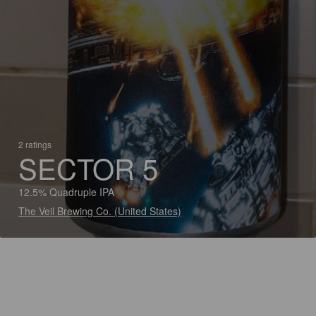
2 ratings
SECTOR 5
12.5% Quadruple IPA
The Veil Brewing Co. (United States)