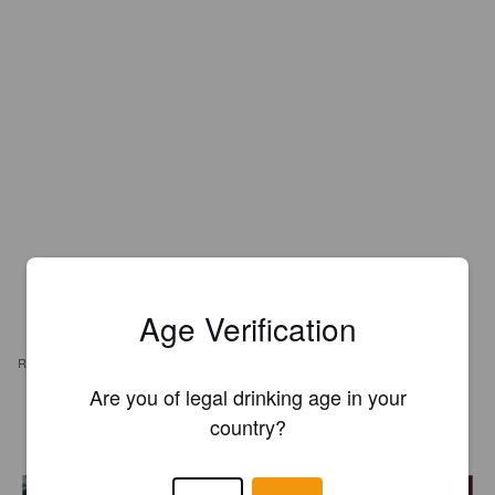
Age Verification
REVIEWS
Are you of legal drinking age in your
TUSKA
country?
3 years ago
@ Musta Kynnys