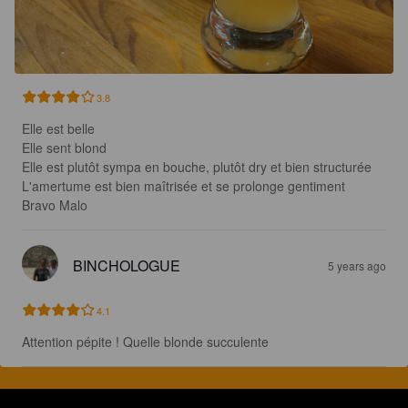
3.8
Elle est belle

Elle sent blond 

Elle est plutôt sympa en bouche, plutôt dry et bien structurée

L'amertume est bien maîtrisée et se prolonge gentiment

Bravo Malo
BINCHOLOGUE
5 years ago
4.1
Attention pépite ! Quelle blonde succulente