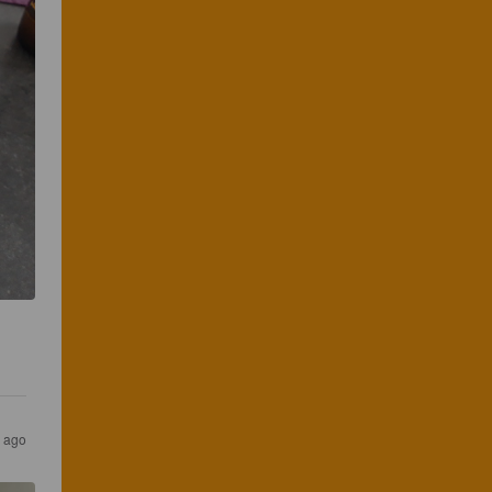
s ago