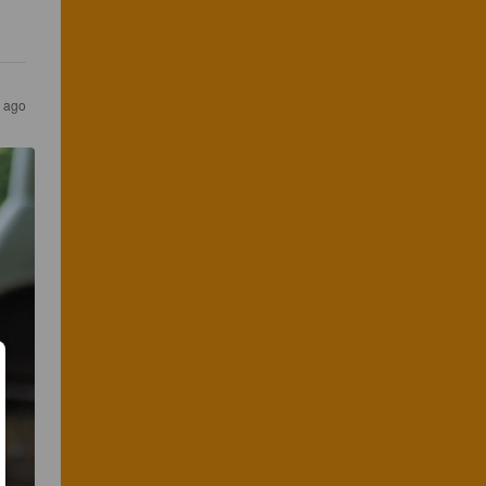
s ago