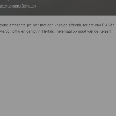
werij leysen (Belgium)
lond ambachtelijke bier met een kruidige afdronk, ter ere van Rik Van 
tervol, pittig en gerijpt in 'Hertals': helemaal op maat van de Keizer!