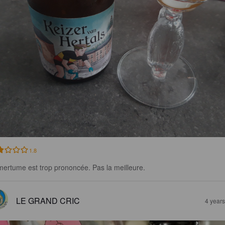
1.8
mertume est trop prononcée. Pas la meilleure.
LE GRAND CRIC
4 year