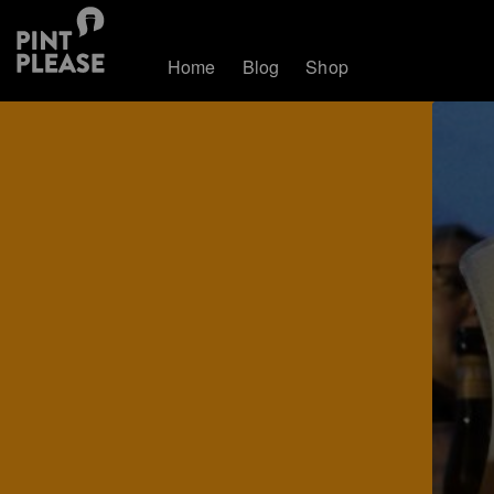
Home
Blog
Shop