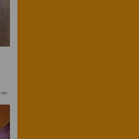
s ago