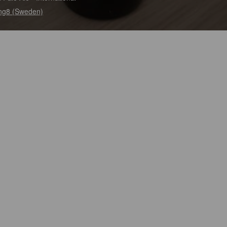
ing8 (Sweden)