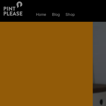
Home
Blog
Shop