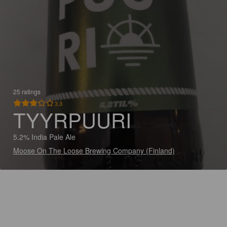
25 ratings
3.3
TYYRPUURI
5.2% India Pale Ale
Moose On The Loose Brewing Company (Finland)