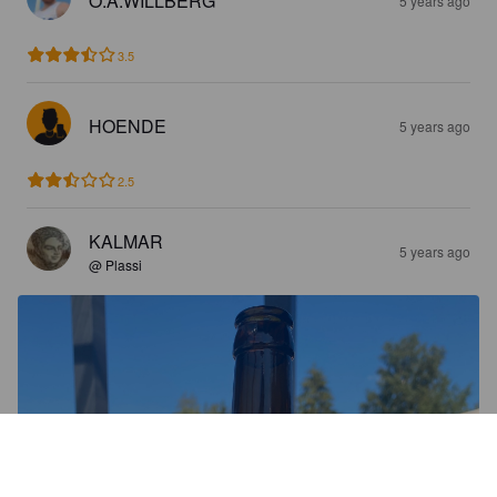
O.A.WILLBERG
5 years ago
3.5
HOENDE
5 years ago
2.5
KALMAR
5 years ago
@ Plassi