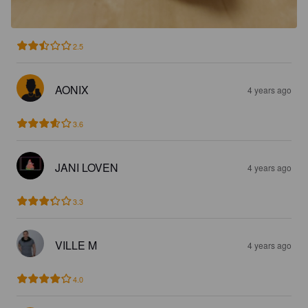
2.5
AONIX
4 years ago
3.6
JANI LOVEN
4 years ago
3.3
VILLE M
4 years ago
4.0