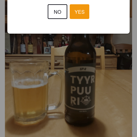
NO
YES