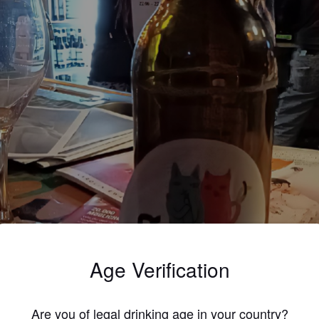
Age Verification
Are you of legal drinking age in your country?