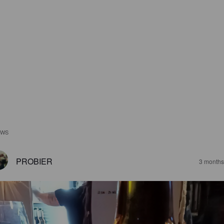
EWS
PROBIER
3 months