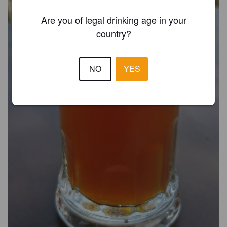
Are you of legal drinking age in your
country?
NO
YES