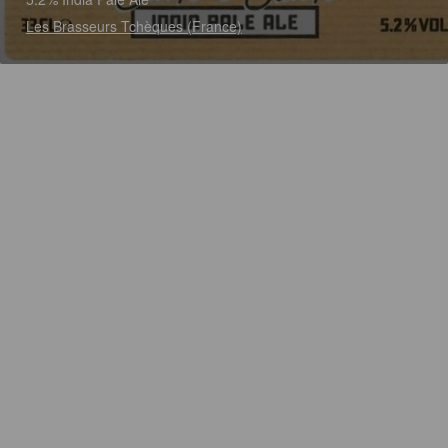
Les Brasseurs Tchèques (France)