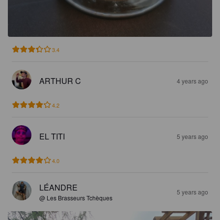
3.4
ARTHUR C
4 years ago
4.2
EL TITI
5 years ago
4.0
LÉANDRE
5 years ago
@ Les Brasseurs Tchèques