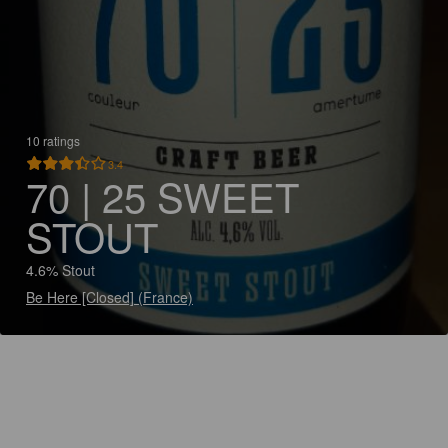
10 ratings
3.4
70 | 25 SWEET
STOUT
4.6% Stout
Be Here [Closed] (France)