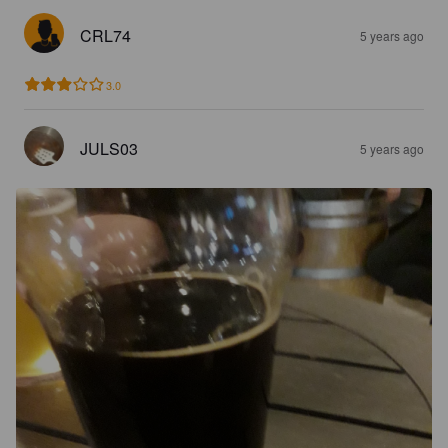
CRL74
5 years ago
3.0
JULS03
5 years ago