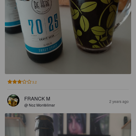
3.2
FRANCK M
2 years ago
@ Noz Montèlimar