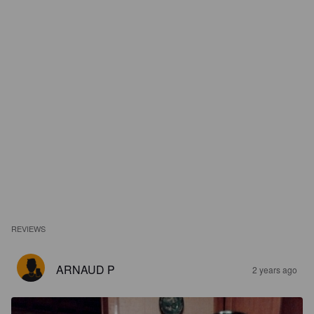
REVIEWS
ARNAUD P
2 years ago