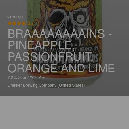
21 ratings
3.9
BRAAAAAAAAINS -
PINEAPPLE,
PASSIONFRUIT,
ORANGE AND LIME
7.2% Sour / Wild Ale
Drekker Brewing Company (United States)