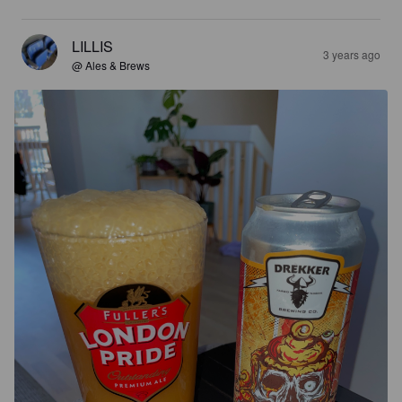
LILLIS
3 years ago
@ Ales & Brews