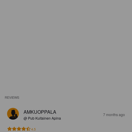
REVIEWS
AMKUOPPALA
7 months ago
@ Pub Kultainen Apina
4.5