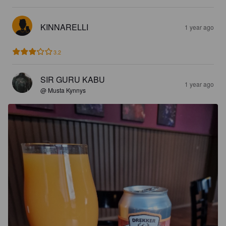
KINNARELLI
1 year ago
3.2
SIR GURU KABU
1 year ago
@ Musta Kynnys