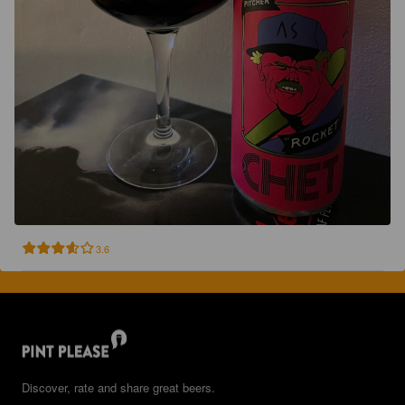
3.6
Discover, rate and share great beers.