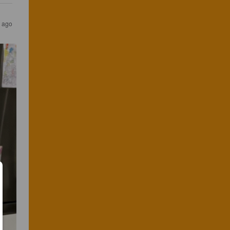
s ago