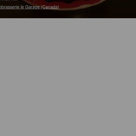
obrasserie le Garage (Canada)