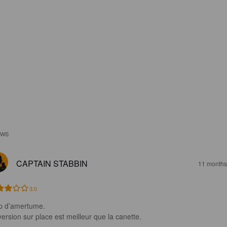
EWS
CAPTAIN STABBIN
11 months
3.0
p d’amertume.

version sur place est meilleur que la canette.