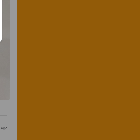
s ago