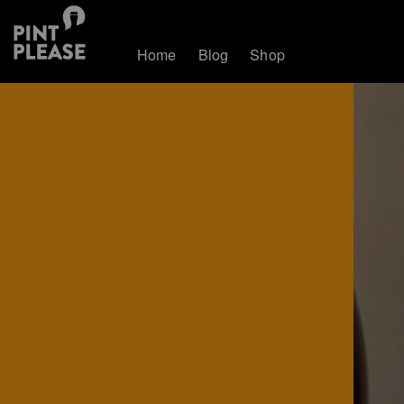
Home
Blog
Shop