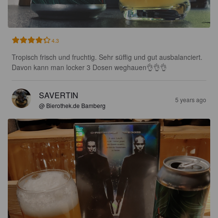
4.3
Tropisch frisch und fruchtig. Sehr süffig und gut ausbalanciert. 
Davon kann man locker 3 Dosen weghauen👌👌👌
SAVERTIN
5 years ago
@ Bierothek.de Bamberg