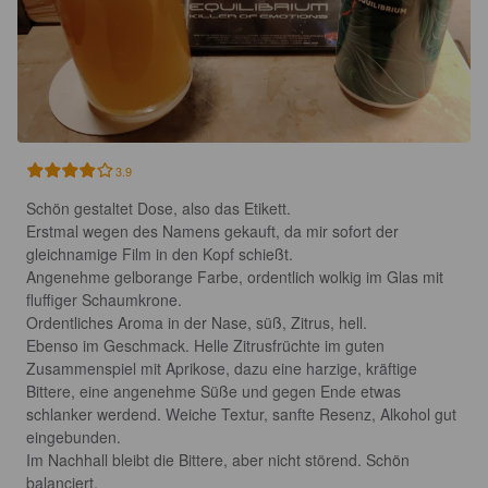
3.9
Schön gestaltet Dose, also das Etikett.

Erstmal wegen des Namens gekauft, da mir sofort der 
gleichnamige Film in den Kopf schießt.

Angenehme gelborange Farbe, ordentlich wolkig im Glas mit 
fluffiger Schaumkrone.

Ordentliches Aroma in der Nase, süß, Zitrus, hell.

Ebenso im Geschmack. Helle Zitrusfrüchte im guten 
Zusammenspiel mit Aprikose, dazu eine harzige, kräftige 
Bittere, eine angenehme Süße und gegen Ende etwas 
schlanker werdend. Weiche Textur, sanfte Resenz, Alkohol gut 
eingebunden.

Im Nachhall bleibt die Bittere, aber nicht störend. Schön 
balanciert,
