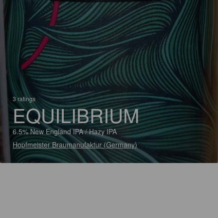
3 ratings
EQUILIBRIUM
6.5% New England IPA / Hazy IPA
Hopfmeister Braumanufaktur (Germany)