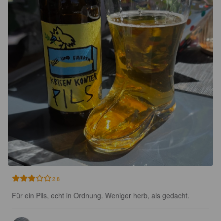
2.8
Für ein Pils, echt in Ordnung. Weniger herb, als gedacht.