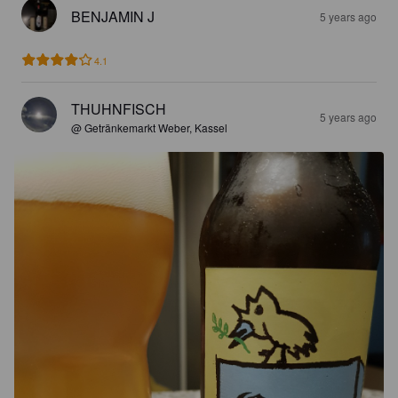
BENJAMIN J
5 years ago
4.1
THUHNFISCH
5 years ago
@ Getränkemarkt Weber, Kassel