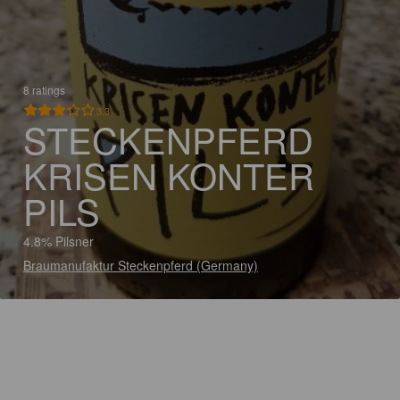
8 ratings
3.3
STECKENPFERD
KRISEN KONTER
PILS
4.8% Pilsner
Braumanufaktur Steckenpferd (Germany)