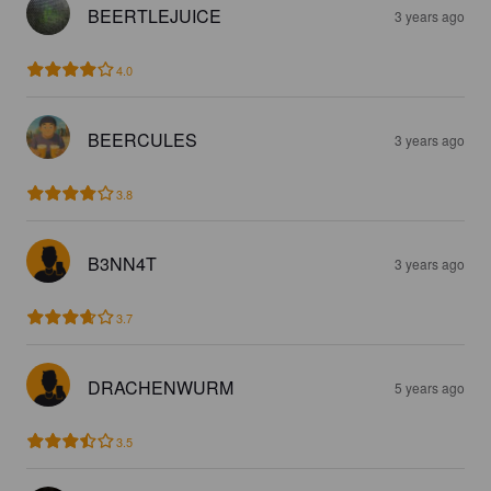
BEERTLEJUICE
3 years ago
4.0
BEERCULES
3 years ago
3.8
B3NN4T
3 years ago
3.7
DRACHENWURM
5 years ago
3.5