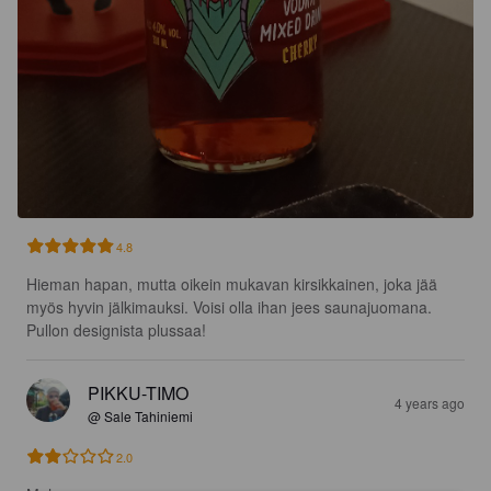
4.8
Hieman hapan, mutta oikein mukavan kirsikkainen, joka jää 
myös hyvin jälkimauksi. Voisi olla ihan jees saunajuomana. 
Pullon designista plussaa!
PIKKU-TIMO
4 years ago
@ Sale Tahiniemi
2.0