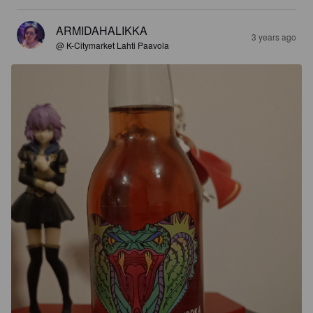
ARMIDAHALIKKA
3 years ago
@ K-Citymarket Lahti Paavola