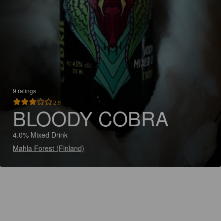
9 ratings
2.9
BLOODY COBRA
4.0% Mixed Drink
Mahla Forest (Finland)