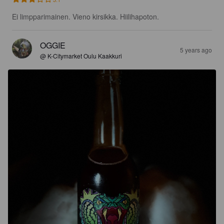
Ei limpparimainen. Vieno kirsikka. Hiilihapoton.
OGGIE
5 years ago
@ K-Citymarket Oulu Kaakkuri